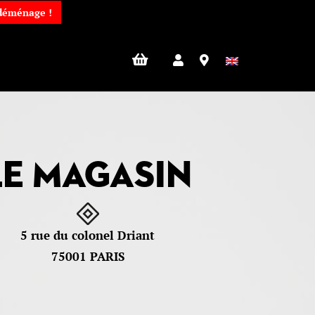
 déménage !
Le magasin
5 rue du colonel Driant
75001 PARIS