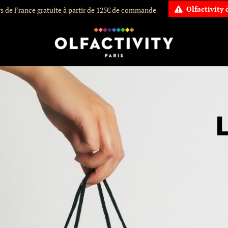
Olfactivity
rs de France gratuite à partir de 125€ de commande