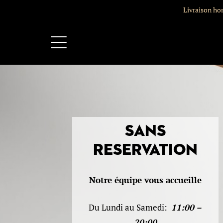
Livraison ho
Sans
reservation
Notre équipe vous accueille
Du Lundi au Samedi:
11:00 –
20:00