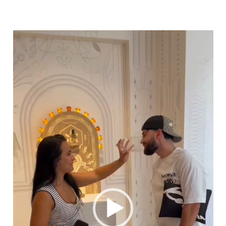
Lecteur
vidéo