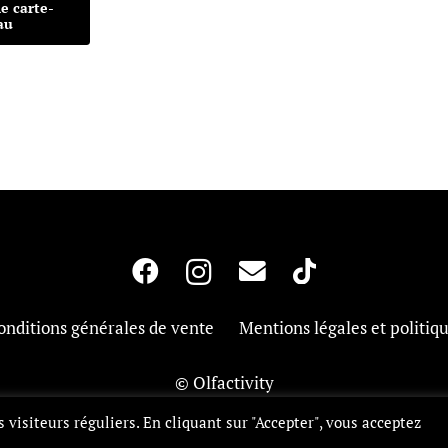
e carte-
au
onditions générales de vente
Mentions légales et politiq
© Olfactivity
 visiteurs réguliers. En cliquant sur "Accepter", vous acceptez