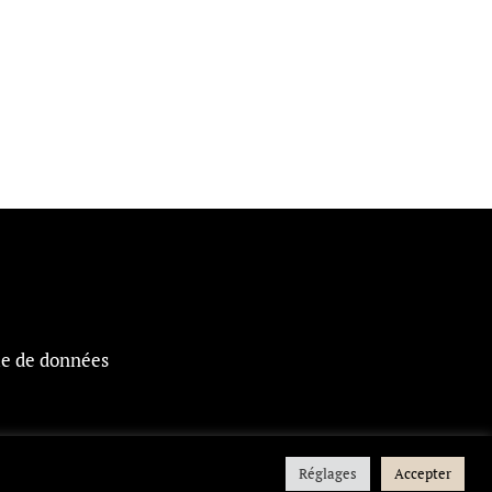
ue de données
Réglages
Accepter